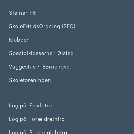
Steiner HF
SkoleFritidsOrdning (SFO)
Klubben
Specialklasserne i Ølsted
Vuggestue / Børnehave
Skoleforeningen
Log på ElevIntra
Log på ForældreIntra
Log på PersonaleIntra