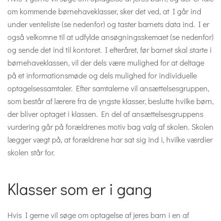
om kommende børnehaveklasser, sker det ved, at I går ind
under venteliste (se nedenfor) og taster barnets data ind. I er
også velkomne til at udfylde ansøgningsskemaet (se nedenfor)
og sende det ind til kontoret. I efteråret, før barnet skal starte i
børnehaveklassen, vil der dels være mulighed for at deltage
på et informationsmøde og dels mulighed for individuelle
optagelsessamtaler. Efter samtalerne vil ansættelsesgruppen,
som består af lærere fra de yngste klasser, beslutte hvilke børn,
der bliver optaget i klassen. En del af ansættelsesgruppens
vurdering går på forældrenes motiv bag valg af skolen. Skolen
lægger vægt på, at forældrene har sat sig ind i, hvilke værdier
skolen står for.
Klasser som er i gang
Hvis I gerne vil søge om optagelse af jeres barn i en af