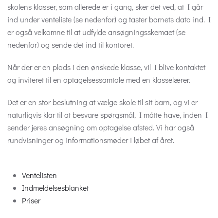
skolens klasser, som allerede er i gang, sker det ved, at I går
ind under venteliste (se nedenfor) og taster barnets data ind. I
er også velkomne til at udfylde ansøgningsskemaet (se
nedenfor) og sende det ind til kontoret.
Når der er en plads i den ønskede klasse, vil I blive kontaktet
og inviteret til en optagelsessamtale med en klasselærer.
Det er en stor beslutning at vælge skole til sit barn, og vi er
naturligvis klar til at besvare spørgsmål, I måtte have, inden I
sender jeres ansøgning om optagelse afsted. Vi har også
rundvisninger og informationsmøder i løbet af året.
Ventelisten
Indmeldelsesblanket
Priser