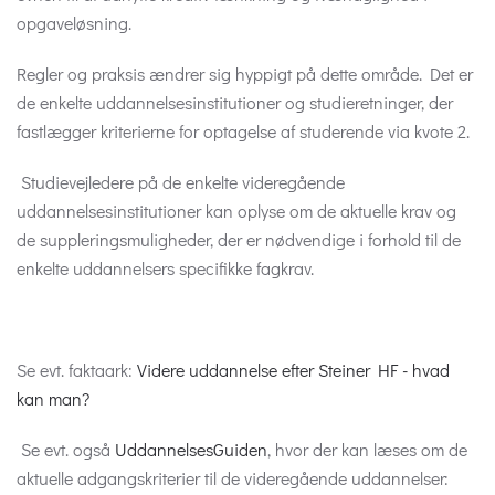
opgaveløsning.
Regler og praksis ændrer sig hyppigt på dette område. Det er
de enkelte uddannelsesinstitutioner og studieretninger, der
fastlægger kriterierne for optagelse af studerende via kvote 2.
Studievejledere på de enkelte videregående
uddannelsesinstitutioner kan oplyse om de aktuelle krav og
de suppleringsmuligheder, der er nødvendige i forhold til de
enkelte uddannelsers specifikke fagkrav.
Se evt. faktaark:
Videre uddannelse efter Steiner HF - hvad
kan man?
Se evt. også
UddannelsesGuiden
, hvor der kan læses om de
aktuelle adgangskriterier til de videregående uddannelser: