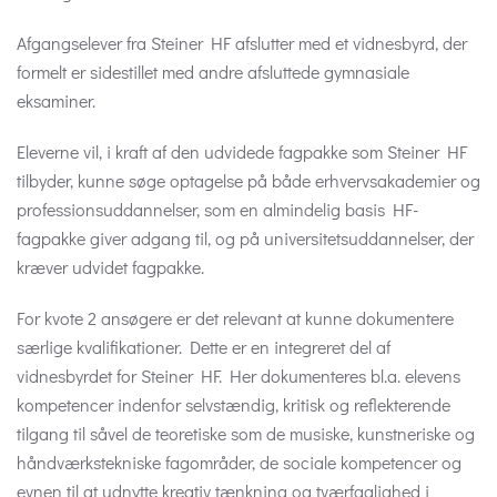
Afgangselever fra Steiner HF afslutter med et vidnesbyrd, der
formelt er sidestillet med andre afsluttede gymnasiale
eksaminer.
Eleverne vil, i kraft af den udvidede fagpakke som Steiner HF
tilbyder, kunne søge optagelse på både erhvervsakademier og
professionsuddannelser, som en almindelig basis HF-
fagpakke giver adgang til, og på universitetsuddannelser, der
kræver udvidet fagpakke.
For kvote 2 ansøgere er det relevant at kunne dokumentere
særlige kvalifikationer. Dette er en integreret del af
vidnesbyrdet for Steiner HF. Her dokumenteres bl.a. elevens
kompetencer indenfor selvstændig, kritisk og reflekterende
tilgang til såvel de teoretiske som de musiske, kunstneriske og
håndværkstekniske fagområder, de sociale kompetencer og
evnen til at udnytte kreativ tænkning og tværfaglighed i