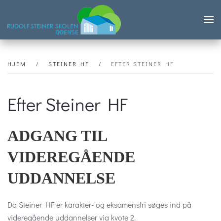
Skip to main content
HJEM
STEINER HF
EFTER STEINER HF
Efter Steiner HF
ADGANG TIL
VIDEREGÅENDE
UDDANNELSE
Da Steiner HF er karakter- og eksamensfri søges ind på
videregående uddannelser via kvote 2.