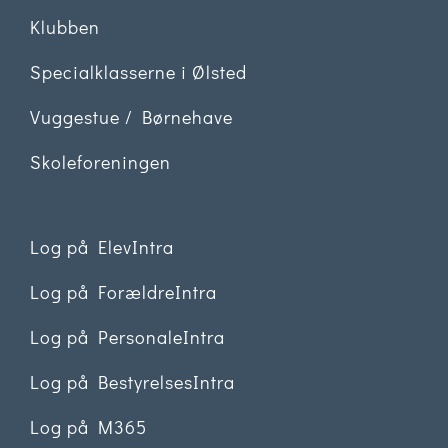
Klubben
Specialklasserne i Ølsted
Vuggestue / Børnehave
Skoleforeningen
Log på ElevIntra
Log på ForældreIntra
Log på PersonaleIntra
Log på BestyrelsesIntra
Log på M365