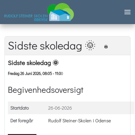
Skip to main content
Sidste skoledag 🌞
Sidste skoledag 🌞
Fredag 26 Juni 2026, 08:05 - 11:0
0
Begivenhedsoversigt
Startdato
26-06-2026
Det foregår
Rudolf Steiner-Skolen i Odense