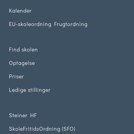
Kalender
EU-skoleordning Frugtordning
Find skolen
Optagelse
Priser
Ledige stillinger
Steiner HF
SkoleFritidsOrdning (SFO)