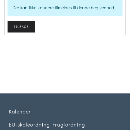
Der kan ikke længere tilmeldes til denne begivenhed
TILBAGE
.
.
.
.
Kalender
EU-skoleordning Frugtordning