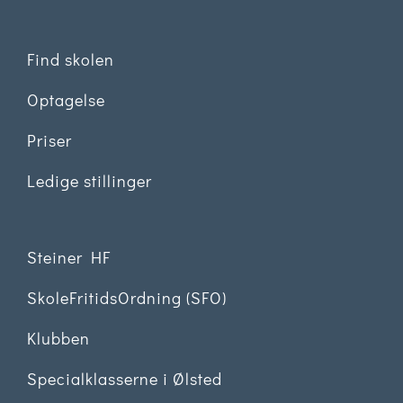
Find skolen
Optagelse
Priser
Ledige stillinger
Steiner HF
SkoleFritidsOrdning (SFO)
Klubben
Specialklasserne i Ølsted