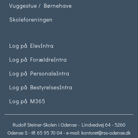
Vuggestue / Børnehave
Skoleforeningen
Log på ElevIntra
Log på ForældreIntra
Log på PersonaleIntra
Log på BestyrelsesIntra
Log på M365
Rudolf Steiner-Skolen i Odense - Lindvedvej 64 - 5260
Odense S - tlf: 65 95 70 04 - e-mail:
kontoret@rss-odense.dk